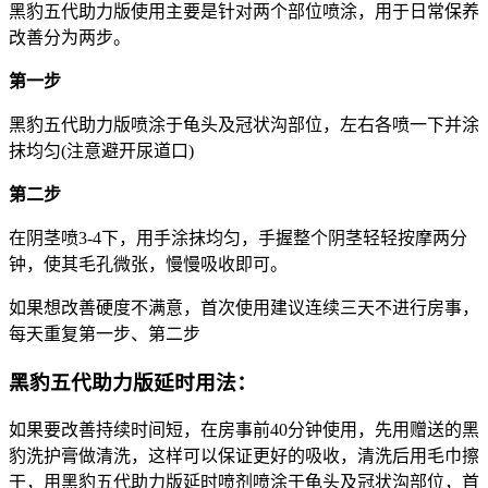
黑豹五代助力版使用主要是针对两个部位喷涂，用于日常保养
改善分为两步。
第一步
黑豹五代助力版喷涂于龟头及冠状沟部位，左右各喷一下并涂
抹均匀(注意避开尿道口)
第二步
在阴茎喷3-4下，用手涂抹均匀，手握整个阴茎轻轻按摩两分
钟，使其毛孔微张，慢慢吸收即可。
如果想改善硬度不满意，首次使用建议连续三天不进行房事，
每天重复第一步、第二步
黑豹五代助力版延时用法：
如果要改善持续时间短，在房事前40分钟使用，先用赠送的黑
豹洗护膏做清洗，这样可以保证更好的吸收，清洗后用毛巾擦
干，用黑豹五代助力版延时喷剂喷涂于龟头及冠状沟部位，首