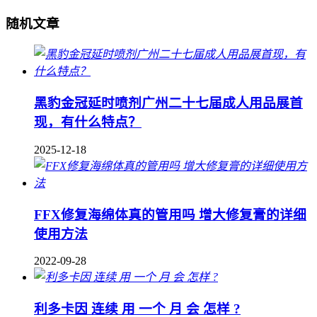
随机文章
黑豹金冠延时喷剂广州二十七届成人用品展首
现，有什么特点？
2025-12-18
FFX修复海绵体真的管用吗 增大修复膏的详细
使用方法
2022-09-28
利多卡因 连续 用 一个 月 会 怎样 ?