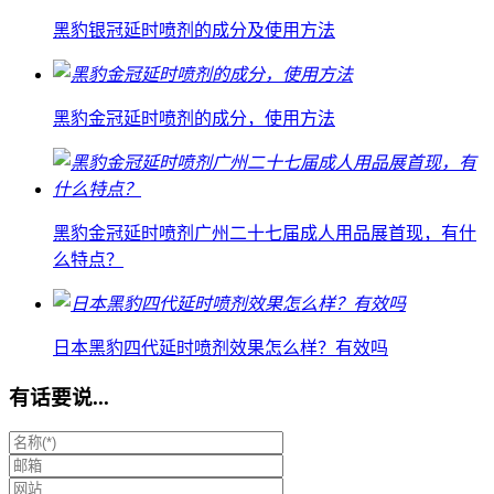
黑豹银冠延时喷剂的成分及使用方法
黑豹金冠延时喷剂的成分，使用方法
黑豹金冠延时喷剂广州二十七届成人用品展首现，有什
么特点？
日本黑豹四代延时喷剂效果怎么样？有效吗
有话要说...