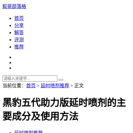
毅哥部落格
首页
分享
解答
评测
推荐
当前位置：
首页
>
延时喷剂推荐
> 正文
黑豹五代助力版延时喷剂的主
要成分及使用方法
延时喷剂推荐