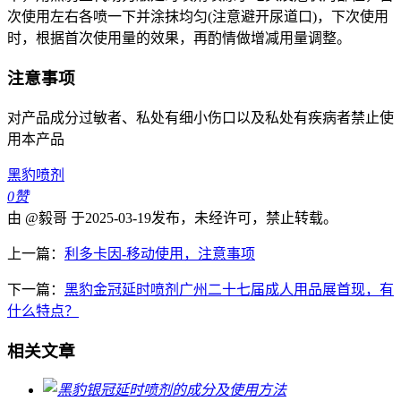
次使用左右各喷一下并涂抹均匀(注意避开尿道口)，下次使用
时，根据首次使用量的效果，再酌情做增减用量调整。
注意事项
对产品成分过敏者、私处有细小伤口以及私处有疾病者禁止使
用本产品
黑豹喷剂
0
赞
由 @毅哥 于2025-03-19发布，未经许可，禁止转载。
上一篇：
利多卡因-移动使用，注意事项
下一篇：
黑豹金冠延时喷剂广州二十七届成人用品展首现，有
什么特点？
相关文章