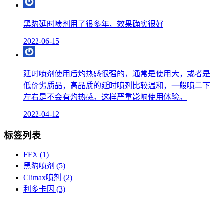
黑豹延时喷剂用了很多年，效果确实很好
2022-06-15
延时喷剂使用后灼热感很强的，通常是使用大，或者是
低价劣质品，高品质的延时喷剂比较温和，一般喷二下
左右是不会有灼热感。这样严重影响使用体验。
2022-04-12
标签列表
FFX
(1)
黑豹喷剂
(5)
Climax喷剂
(2)
利多卡因
(3)