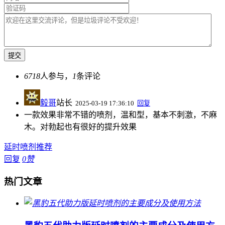
6718
人参与，
1
条评论
毅哥
站长
2025-03-19 17:36:10
回复
一款效果非常不错的喷剂，温和型，基本不刺激，不麻
木。对勃起也有很好的提升效果
延时喷剂推荐
回复
0
赞
热门文章