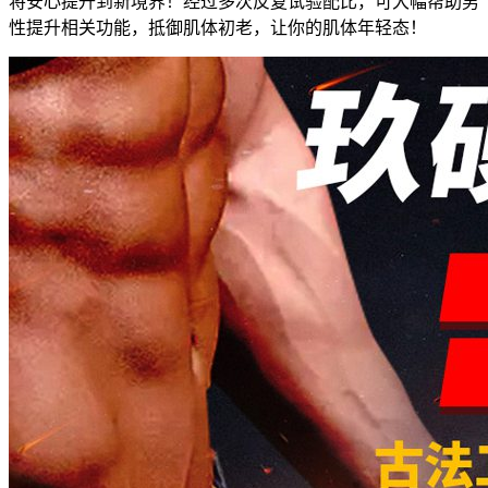
将安心提升到新境界！经过多次反复试验配比，可大幅帮助男
性提升相关功能，抵御肌体初老，让你的肌体年轻态！