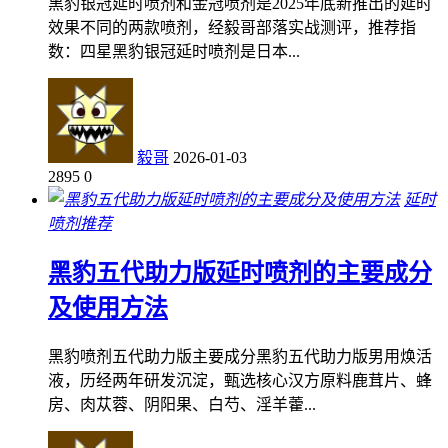
黑豹银冠延时喷剂和金冠喷剂是2025年底新推出的延时
效果不同的两款喷剂，经毅哥部落实战测评，推荐指
数：四星黑豹银冠延时喷剂是日本...
毅哥
2026-01-03
2895
0
延时
喷剂推荐
黑豹五代助力版延时喷剂的主要成分
及使用方法
黑豹喷剂五代助力版主要成分黑豹五代助力版男用焕活
液，历经两年研发沉淀，甄选核心汉方原料鹿茸片、蜂
房、肉苁蓉、阴阳果、白芍、淫羊藿...