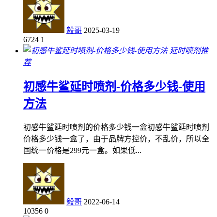
毅哥
2025-03-19
6724
1
延时喷剂推
荐
初感牛鲨延时喷剂-价格多少钱-使用
方法
初感牛鲨延时喷剂的价格多少钱一盒初感牛鲨延时喷剂
价格多少钱一盒了，由于品牌方控价，不乱价，所以全
国统一价格是299元一盒。如果低...
毅哥
2022-06-14
10356
0