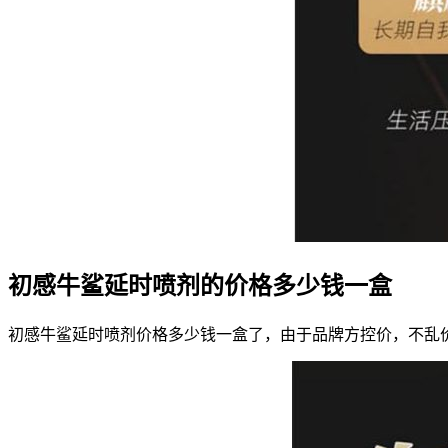
初感牛鲨延时喷剂的价格多少钱一盒
初感牛鲨延时喷剂价格多少钱一盒了，由于品牌方控价，不乱价