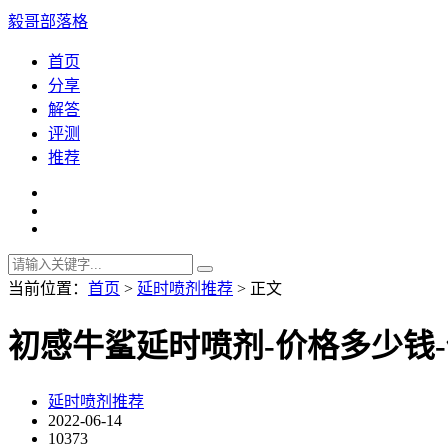
毅哥部落格
首页
分享
解答
评测
推荐
当前位置：
首页
>
延时喷剂推荐
> 正文
初感牛鲨延时喷剂-价格多少钱
延时喷剂推荐
2022-06-14
10373