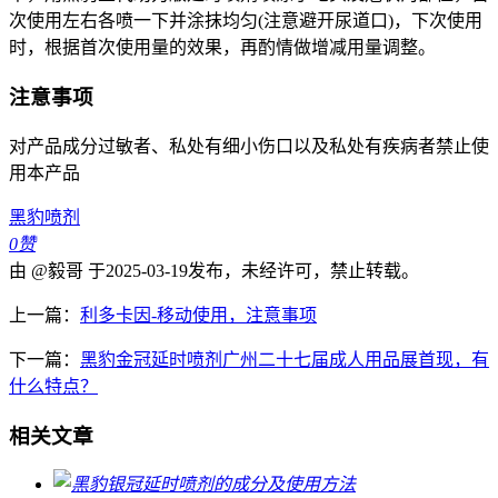
次使用左右各喷一下并涂抹均匀(注意避开尿道口)，下次使用
时，根据首次使用量的效果，再酌情做增减用量调整。
注意事项
对产品成分过敏者、私处有细小伤口以及私处有疾病者禁止使
用本产品
黑豹喷剂
0
赞
由 @毅哥 于2025-03-19发布，未经许可，禁止转载。
上一篇：
利多卡因-移动使用，注意事项
下一篇：
黑豹金冠延时喷剂广州二十七届成人用品展首现，有
什么特点？
相关文章