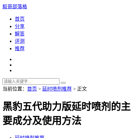
毅哥部落格
首页
分享
解答
评测
推荐
当前位置：
首页
>
延时喷剂推荐
> 正文
黑豹五代助力版延时喷剂的主
要成分及使用方法
延时喷剂推荐