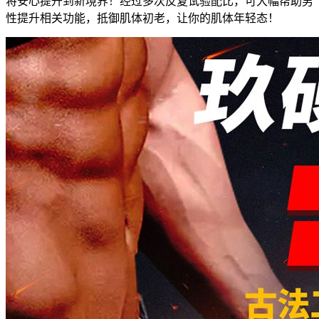
将安心提升到新境界！经过多次反复试验配比，可大幅帮助男
性提升相关功能，抵御肌体初老，让你的肌体年轻态！