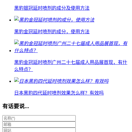
黑豹银冠延时喷剂的成分及使用方法
黑豹金冠延时喷剂的成分，使用方法
黑豹金冠延时喷剂广州二十七届成人用品展首现，有什
么特点？
日本黑豹四代延时喷剂效果怎么样？有效吗
有话要说...