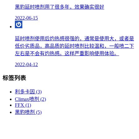
黑豹延时喷剂用了很多年，效果确实很好
2022-06-15
延时喷剂使用后灼热感很强的，通常是使用大，或者是
低价劣质品，高品质的延时喷剂比较温和，一般喷二下
左右是不会有灼热感。这样严重影响使用体验。
2022-04-12
标签列表
利多卡因
(3)
Climax喷剂
(2)
FFX
(1)
黑豹喷剂
(5)