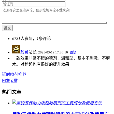
6731
人参与，
1
条评论
毅哥
站长
2025-03-19 17:36:10
回复
一款效果非常不错的喷剂，温和型，基本不刺激，不麻
木。对勃起也有很好的提升效果
延时喷剂推荐
回复
0
赞
热门文章