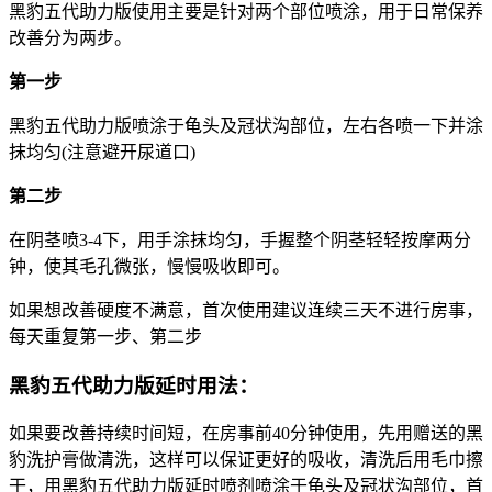
黑豹五代助力版使用主要是针对两个部位喷涂，用于日常保养
改善分为两步。
第一步
黑豹五代助力版喷涂于龟头及冠状沟部位，左右各喷一下并涂
抹均匀(注意避开尿道口)
第二步
在阴茎喷3-4下，用手涂抹均匀，手握整个阴茎轻轻按摩两分
钟，使其毛孔微张，慢慢吸收即可。
如果想改善硬度不满意，首次使用建议连续三天不进行房事，
每天重复第一步、第二步
黑豹五代助力版延时用法：
如果要改善持续时间短，在房事前40分钟使用，先用赠送的黑
豹洗护膏做清洗，这样可以保证更好的吸收，清洗后用毛巾擦
干，用黑豹五代助力版延时喷剂喷涂于龟头及冠状沟部位，首